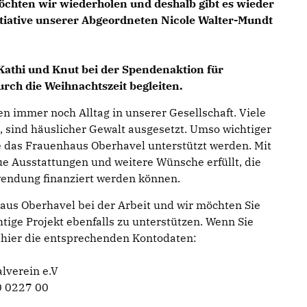
chten wir wiederholen und deshalb gibt es wieder
itiative unserer Abgeordneten
Nicole Walter-Mundt
Kathi und Knut bei der Spendenaktion für
urch die Weihnachtszeit begleiten.
en immer noch Alltag in unserer Gesellschaft. Viele
n, sind häuslicher Gewalt ausgesetzt. Umso wichtiger
ie das Frauenhaus Oberhavel unterstützt werden. Mit
 Ausstattungen und weitere Wünsche erfüllt, die
uwendung finanziert werden können.
aus Oberhavel bei der Arbeit und wir möchten Sie
htige Projekt ebenfalls zu unterstützen. Wenn Sie
 hier die entsprechenden Kontodaten:
lverein e.V
 0227 00