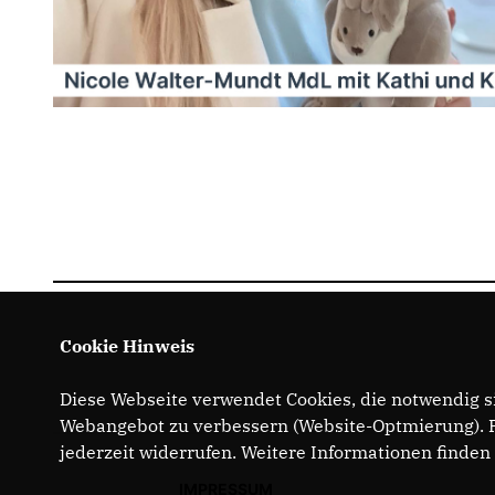
Cookie Hinweis
Diese Webseite verwendet Cookies, die notwendig si
Webangebot zu verbessern (Website-Optmierung). Fü
jederzeit widerrufen. Weitere Informationen finden
IMPRESSUM