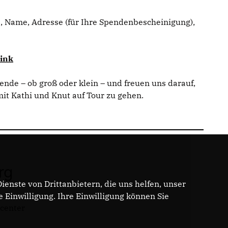
 Name, Adresse (für Ihre Spendenbescheinigung),
ink
ende – ob groß oder klein – und freuen uns darauf,
 Kathi und Knut auf Tour zu gehen.
rg
enste von Drittanbietern, die uns helfen, unser
Einwilligung. Ihre Einwilligung können Sie
dcenter