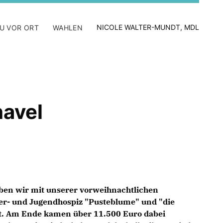
NICOLE WALTER-MUNDT, MDL
U VOR ORT
WAHLEN
havel
ben wir mit unserer vorweihnachtlichen
er- und Jugendhospiz "Pusteblume" und "die
ht. Am Ende kamen über
11.500 Euro
dabei